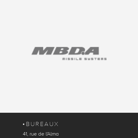
BUREAUX
41, rue de l'Alma