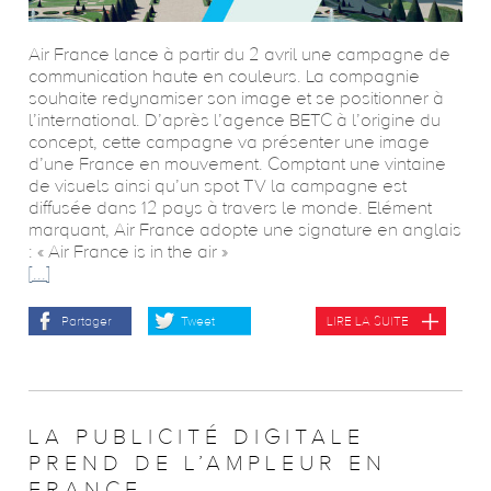
Air France lance à partir du 2 avril une campagne de
communication haute en couleurs. La compagnie
souhaite redynamiser son image et se positionner à
l’international. D’après l’agence BETC à l’origine du
concept, cette campagne va présenter une image
d’une France en mouvement. Comptant une vintaine
de visuels ainsi qu’un spot TV la campagne est
diffusée dans 12 pays à travers le monde. Elément
marquant, Air France adopte une signature en anglais
: « Air France is in the air »
[...]
Partager
Tweet
LIRE LA SUITE
LA PUBLICITÉ DIGITALE
PREND DE L’AMPLEUR EN
FRANCE