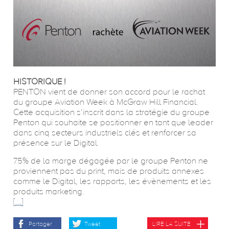
HISTORIQUE !
PENTON vient de donner son accord pour le rachat
du groupe Aviation Week à McGraw Hill Financial.
Cette acquisition s’inscrit dans la stratégie du groupe
Penton qui souhaite se positionner en tant que leader
dans cinq secteurs industriels clés et renforcer sa
présence sur le Digital.
75% de la marge dégagée par le groupe Penton ne
proviennent pas du print, mais de produits annexes
comme le Digital, les rapports, les évènements et les
produits marketing.
[...]
Partager
Tweet
LIRE LA SUITE