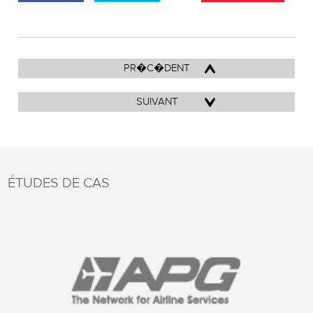
PR�C�DENT
SUIVANT
ÉTUDES DE CAS