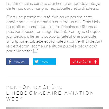
Les Américains consacreront cette année davantage
de temps aux smartphones, tablettes et ordinateurs.
C’est une première : la télévision va perdre cette
année son statut de média numéro un aux Etats-Unis
au profit du numérique. Les Américains de 18 ans et
plus vont passer en moyenne 5h09 en ligne chaque
jour depuis différents supports (téléphone portable,
smartphone, tablette et ordinateur) contre 4h31 devant
le petit écran, estime une étude publiée début août
par eMarketer.
[...]
Partager
Tweet
LIRE LA SUITE
PENTON RACHÈTE
L’HEBDOMADAIRE AVIATION
WEEK