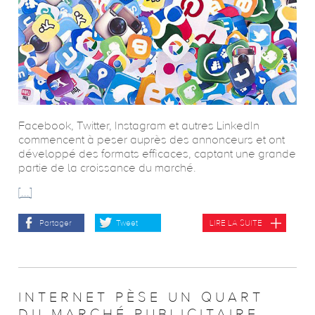
Facebook, Twitter, Instagram et autres LinkedIn
commencent à peser auprès des annonceurs et ont
développé des formats efficaces, captant une grande
partie de la croissance du marché.
[...]
Partager
Tweet
LIRE LA SUITE
INTERNET PÈSE UN QUART
DU MARCHÉ PUBLICITAIRE