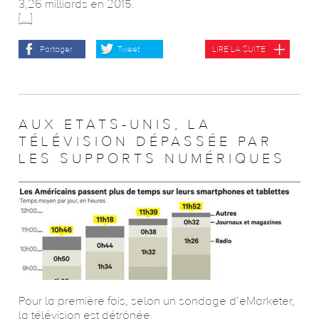
3,26 milliards en 2015.
[...]
Partager
Tweet
LIRE LA SUITE
AUX ETATS-UNIS, LA
TÉLÉVISION DÉPASSÉE PAR
LES SUPPORTS NUMÉRIQUES
Pour la première fois, selon un sondage d’eMarketer,
la télévision est détrônée.