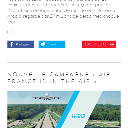
chaînes, dont Al Jazeera English reçu par près de
270 millions de foyers dans le monde et Al Jazeera
Arabic, regardé par 27 millions de personnes chaque
jour.
[...]
Partager
Tweet
LIRE LA SUITE
NOUVELLE CAMPAGNE « AIR
FRANCE IS IN THE AIR »