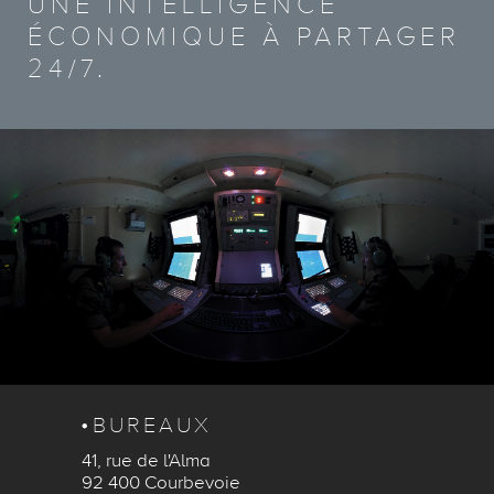
UNE INTELLIGENCE
ÉCONOMIQUE À PARTAGER
24/7.
BUREAUX
41, rue de l'Alma
92 400 Courbevoie