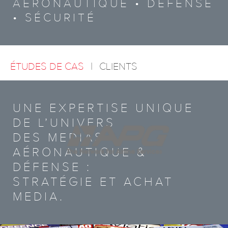
AÉRONAUTIQUE • DÉFENSE
CONTACT
• SÉCURITÉ
ENGLISH
ÉTUDES DE CAS
|
CLIENTS
UNE EXPERTISE UNIQUE
DE L’UNIVERS
DES MEDIAS
AÉRONAUTIQUE &
DÉFENSE :
STRATÉGIE ET ACHAT
MEDIA.