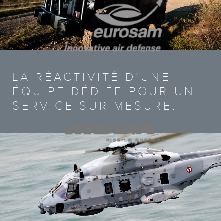
LA RÉACTIVITÉ D’UNE
ÉQUIPE DÉDIÉE POUR UN
SERVICE SUR MESURE.