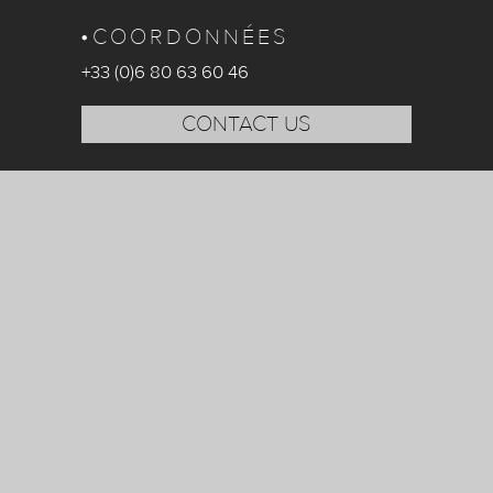
COORDONNÉES
+33 (0)6 80 63 60 46
CONTACT US