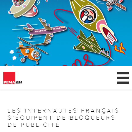
AGENCE
CLIENTS
LES INTERNAUTES FRANÇAIS
S’ÉQUIPENT DE BLOQUEURS
NEWS
DE PUBLICITÉ