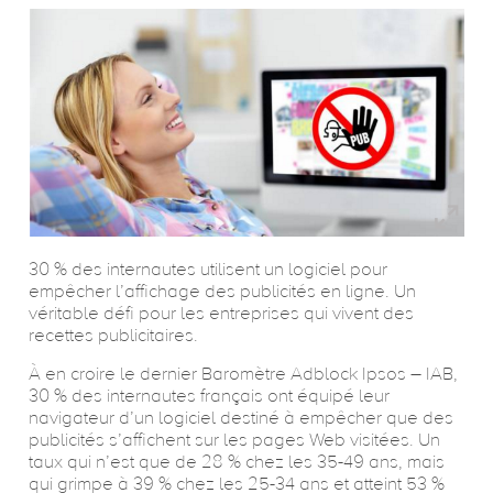
CONTACT
ENGLISH
30 % des internautes utilisent un logiciel pour
empêcher l’affichage des publicités en ligne. Un
véritable défi pour les entreprises qui vivent des
recettes publicitaires.
À en croire le dernier Baromètre Adblock Ipsos – IAB,
30 % des internautes français ont équipé leur
navigateur d’un logiciel destiné à empêcher que des
publicités s’affichent sur les pages Web visitées. Un
taux qui n’est que de 28 % chez les 35-49 ans, mais
qui grimpe à 39 % chez les 25-34 ans et atteint 53 %