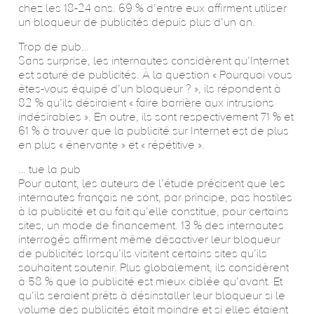
chez les 18-24 ans. 69 % d’entre eux affirment utiliser
un bloqueur de publicités depuis plus d’un an.
Trop de pub…
Sans surprise, les internautes considèrent qu’Internet
est saturé de publicités. À la question « Pourquoi vous
êtes-vous équipé d’un bloqueur ? », ils répondent à
82 % qu’ils désiraient « faire barrière aux intrusions
indésirables ». En outre, ils sont respectivement 71 % et
61 % à trouver que la publicité sur Internet est de plus
en plus « énervante » et « répétitive ».
… tue la pub
Pour autant, les auteurs de l’étude précisent que les
internautes français ne sont, par principe, pas hostiles
à la publicité et au fait qu’elle constitue, pour certains
sites, un mode de financement. 13 % des internautes
interrogés affirment même désactiver leur bloqueur
de publicités lorsqu’ils visitent certains sites qu’ils
souhaitent soutenir. Plus globalement, ils considèrent
à 58 % que la publicité est mieux ciblée qu’avant. Et
qu’ils seraient prêts à désinstaller leur bloqueur si le
volume des publicités était moindre et si elles étaient