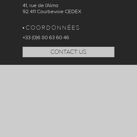
41, rue de l'Alma
92 411 Courbevoie CEDEX
COORDONNÉES
+33 (0)6 80 63 60 46
CONTACT US