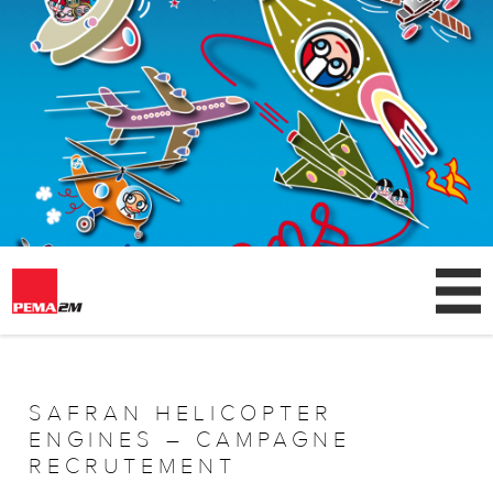
AGENCE
CLIENTS
SAFRAN HELICOPTER
ENGINES – CAMPAGNE
NEWS
RECRUTEMENT