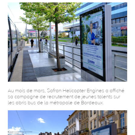
CONTACT
ENGLISH
Au mois de mars, Safran Helicopter Engines a affiché
sa campagne de recrutement de jeunes talents sur
les abris bus de la métropole de Bordeaux.