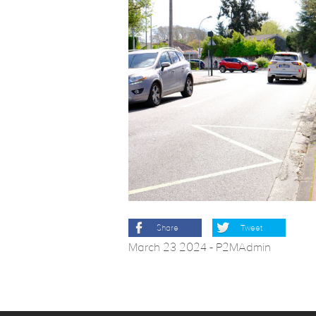
Share
Tweet
March 23 2024
-
P2MAdmin