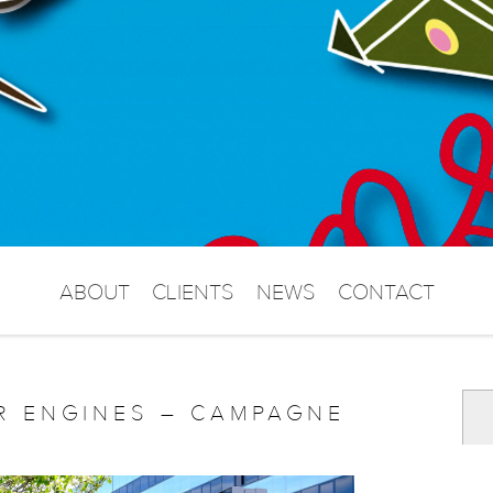
ABOUT
CLIENTS
NEWS
CONTACT
R ENGINES – CAMPAGNE