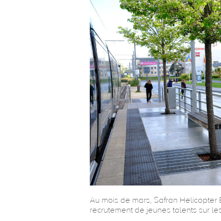
Au mois de mars, Safran Helicopter
recrutement de jeunes talents sur l