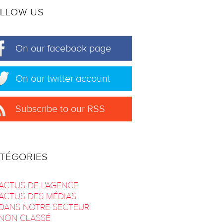
LLOW US
On our facebook page
On our twitter account
Subscribe to our RSS
TÉGORIES
ACTUS DE L'AGENCE
ACTUS DES MÉDIAS
DANS NOTRE SECTEUR
NON CLASSÉ