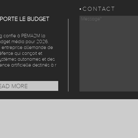
CONTACT
PORTE LE BUDGET
ng confie à PEMA2M la
udget média pour 2026.
e entreprise allemande de
fense qui conçoit et
ystèmes autonomes et des
gence artificielle destinés à r
EAD MORE